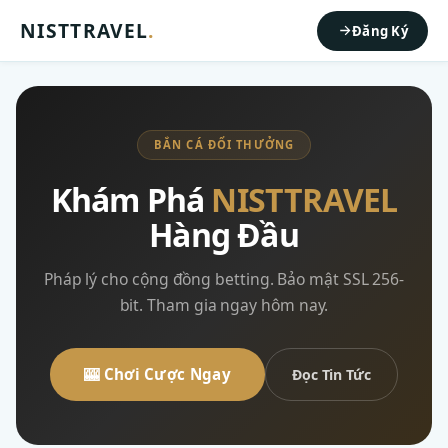
NISTTRAVEL
.
Đăng Ký
BẮN CÁ ĐỔI THƯỞNG
Khám Phá
NISTTRAVEL
Hàng Đầu
Pháp lý cho cộng đồng betting. Bảo mật SSL 256-
bit. Tham gia ngay hôm nay.
🎰 Chơi Cược Ngay
Đọc Tin Tức