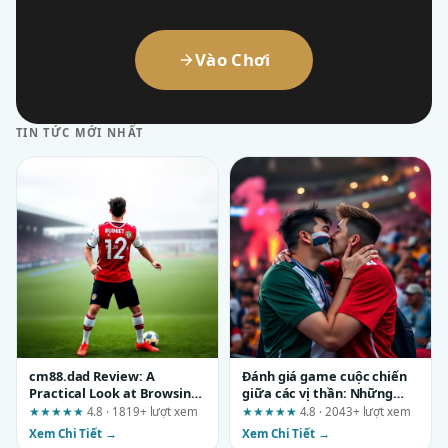
Vào Chơi
TIN TỨC MỚI NHẤT
cm88.dad Review: A
Đánh giá game cuộc chiến
Practical Look at Browsing
giữa các vị thần: Những
High-Quality Virtual Games
tiêu chí kiểm tra trước khi
★★★★★
4.8 · 1819+ lượt xem
★★★★★
4.8 · 2043+ lượt xem
bạn đặt cược
Xem Chi Tiết →
Xem Chi Tiết →