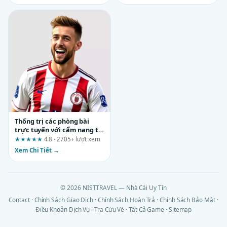
Thống trị các phòng bài
trực tuyến với cẩm nang từ
da88x.ru.com: Những lời
★★★★★
4.8 · 2705+ lượt xem
hứa cần được kiểm chứng
Xem Chi Tiết →
© 2026 NISTTRAVEL — Nhà Cái Uy Tín
Contact
·
Chính Sách Giao Dịch
·
Chính Sách Hoàn Trả
·
Chính Sách Bảo Mật
·
Điều Khoản Dịch Vụ
·
Tra Cứu Vé
·
Tất Cả Game
·
Sitemap