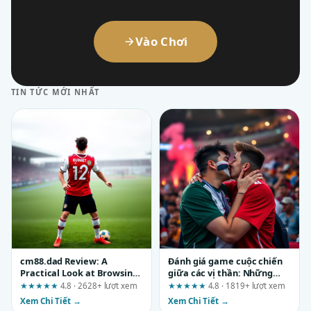
Vào Chơi
TIN TỨC MỚI NHẤT
cm88.dad Review: A
Đánh giá game cuộc chiến
Practical Look at Browsing
giữa các vị thần: Những
High-Quality Virtual Games
tiêu chí kiểm tra trước khi
★★★★★
4.8 · 2628+ lượt xem
★★★★★
4.8 · 1819+ lượt xem
bạn đặt cược
Xem Chi Tiết →
Xem Chi Tiết →