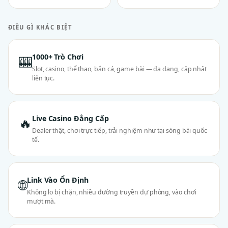
ĐIỀU GÌ KHÁC BIỆT
1000+ Trò Chơi
🎰
Slot, casino, thể thao, bắn cá, game bài — đa dạng, cập nhật
liên tục.
Live Casino Đẳng Cấp
🔥
Dealer thật, chơi trực tiếp, trải nghiệm như tại sòng bài quốc
tế.
Link Vào Ổn Định
🌐
Không lo bị chặn, nhiều đường truyền dự phòng, vào chơi
mượt mà.