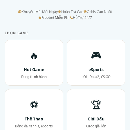
🎁
Khuyến Mãi Mỗi Ngày
💎
Hoàn Trả Cao
🎯
Odds Cao Nhất
🔥
Freebet Miễn Phí
📞
Hỗ Trợ 24/7
CHỌN GAME
🔥
🎮
Hot Game
eSports
Đang thịnh hành
LOL, Dota 2, CS:GO
⚽
🏆
Thể Thao
Giải Đấu
Bóng đá, tennis, eSports
Cược giải lớn