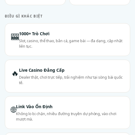
ĐIỀU GÌ KHÁC BIỆT
1000+ Trò Chơi
🎰
Slot, casino, thể thao, bắn cá, game bài — đa dạng, cập nhật
liên tục.
Live Casino Đẳng Cấp
🔥
Dealer thật, chơi trực tiếp, trải nghiệm như tại sòng bài quốc
tế.
Link Vào Ổn Định
🌐
Không lo bị chặn, nhiều đường truyền dự phòng, vào chơi
mượt mà.