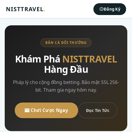
NISTTRAVEL
.
Đăng Ký
BẮN CÁ ĐỔI THƯỞNG
Khám Phá
NISTTRAVEL
Hàng Đầu
Pháp lý cho cộng đồng betting. Bảo mật SSL 256-
bit. Tham gia ngay hôm nay.
🎰 Chơi Cược Ngay
Đọc Tin Tức