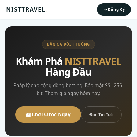
NISTTRAVEL
.
Đăng Ký
BẮN CÁ ĐỔI THƯỞNG
Khám Phá
NISTTRAVEL
Hàng Đầu
Pháp lý cho cộng đồng betting. Bảo mật SSL 256-
bit. Tham gia ngay hôm nay.
🎰 Chơi Cược Ngay
Đọc Tin Tức