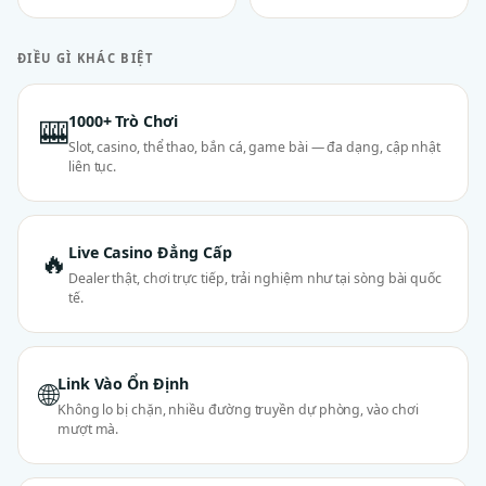
ĐIỀU GÌ KHÁC BIỆT
1000+ Trò Chơi
🎰
Slot, casino, thể thao, bắn cá, game bài — đa dạng, cập nhật
liên tục.
Live Casino Đẳng Cấp
🔥
Dealer thật, chơi trực tiếp, trải nghiệm như tại sòng bài quốc
tế.
Link Vào Ổn Định
🌐
Không lo bị chặn, nhiều đường truyền dự phòng, vào chơi
mượt mà.