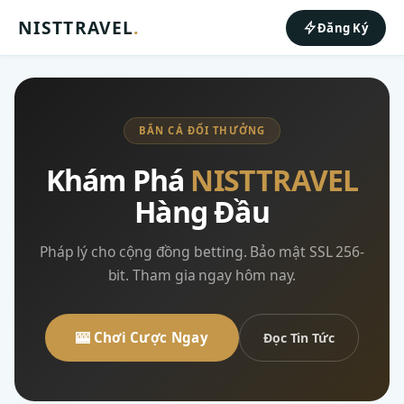
NISTTRAVEL
.
Đăng Ký
BẮN CÁ ĐỔI THƯỞNG
Khám Phá
NISTTRAVEL
Hàng Đầu
Pháp lý cho cộng đồng betting. Bảo mật SSL 256-
bit. Tham gia ngay hôm nay.
🎰 Chơi Cược Ngay
Đọc Tin Tức