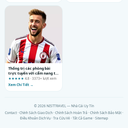
Thống trị các phòng bài
trực tuyến với cẩm nang từ
da88x.ru.com: Những lời
★★★★★
4.8 · 3373+ lượt xem
hứa cần được kiểm chứng
Xem Chi Tiết →
© 2026 NISTTRAVEL — Nhà Cái Uy Tín
Contact
·
Chính Sách Giao Dịch
·
Chính Sách Hoàn Trả
·
Chính Sách Bảo Mật
·
Điều Khoản Dịch Vụ
·
Tra Cứu Vé
·
Tất Cả Game
·
Sitemap