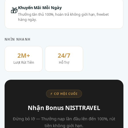
Khuyến Mãi Mỗi Ngày
🎁
Thưởng tân thủ 100%, hoàn trả không giới hạn, freebet
hàng ngày.
NHÌN NHANH
2M+
24/7
Lượt Rút Tiền
Hỗ Trợ
⚡ CƠ HỘI CUỐI
Nhận Bonus NISTTRAVEL
Đừng bỏ lỡ — Thưởng nạp lần đầu lên đến 100%, rút
tiền không giới hạn.