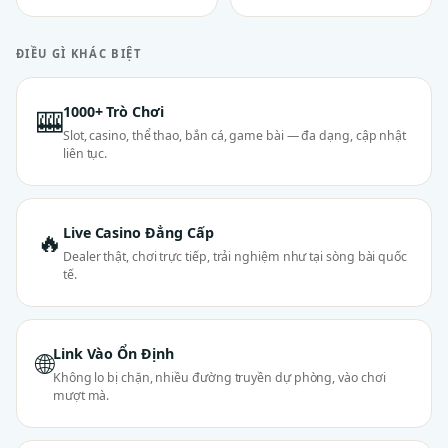
ĐIỀU GÌ KHÁC BIỆT
1000+ Trò Chơi
🎰
Slot, casino, thể thao, bắn cá, game bài — đa dạng, cập nhật
liên tục.
Live Casino Đẳng Cấp
🔥
Dealer thật, chơi trực tiếp, trải nghiệm như tại sòng bài quốc
tế.
Link Vào Ổn Định
🌐
Không lo bị chặn, nhiều đường truyền dự phòng, vào chơi
mượt mà.