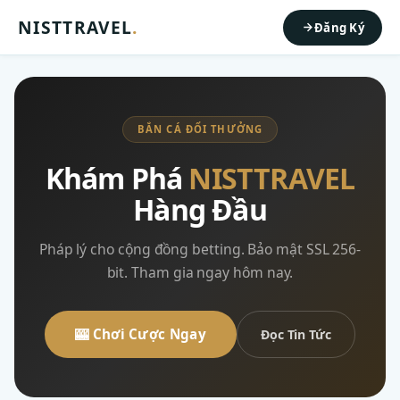
NISTTRAVEL
.
Đăng Ký
BẮN CÁ ĐỔI THƯỞNG
Khám Phá
NISTTRAVEL
Hàng Đầu
Pháp lý cho cộng đồng betting. Bảo mật SSL 256-
bit. Tham gia ngay hôm nay.
🎰 Chơi Cược Ngay
Đọc Tin Tức