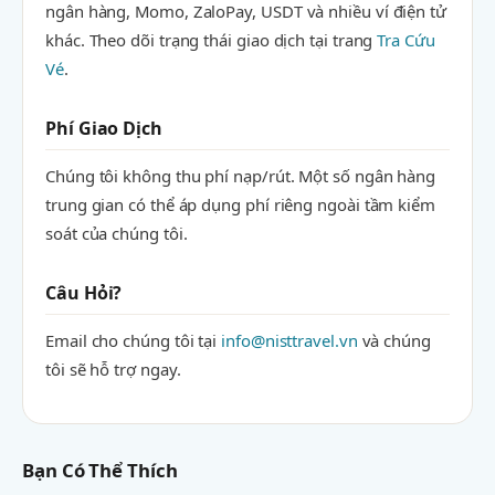
ngân hàng, Momo, ZaloPay, USDT và nhiều ví điện tử
khác. Theo dõi trạng thái giao dịch tại trang
Tra Cứu
Vé
.
Phí Giao Dịch
Chúng tôi không thu phí nạp/rút. Một số ngân hàng
trung gian có thể áp dụng phí riêng ngoài tầm kiểm
soát của chúng tôi.
Câu Hỏi?
Email cho chúng tôi tại
info@nisttravel.vn
và chúng
tôi sẽ hỗ trợ ngay.
Bạn Có Thể Thích